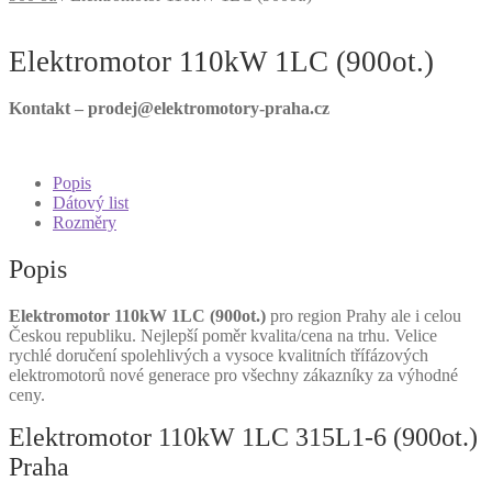
Elektromotor 110kW 1LC (900ot.)
Kontakt – prodej@elektromotory-praha.cz
Popis
Dátový list
Rozměry
Popis
Elektromotor 110kW 1LC (900ot.)
pro region Prahy ale i celou
Českou republiku. Nejlepší poměr kvalita/cena na trhu. Velice
rychlé doručení spolehlivých a vysoce kvalitních třífázových
elektromotorů nové generace pro všechny zákazníky za výhodné
ceny.
Elektromotor 110kW 1LC 315L1-6 (900ot.)
Praha