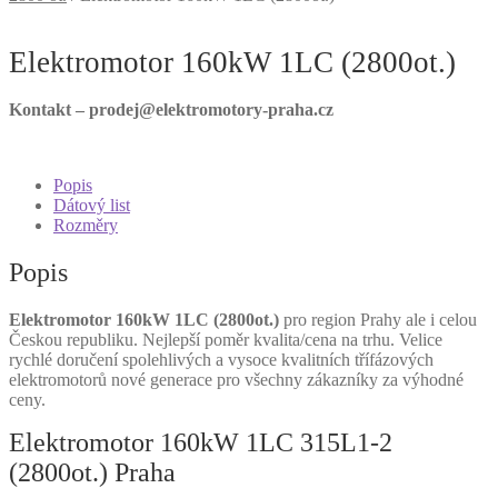
Elektromotor 160kW 1LC (2800ot.)
Kontakt – prodej@elektromotory-praha.cz
Popis
Dátový list
Rozměry
Popis
Elektromotor 160kW 1LC (2800ot.)
pro region Prahy ale i celou
Českou republiku. Nejlepší poměr kvalita/cena na trhu. Velice
rychlé doručení spolehlivých a vysoce kvalitních třífázových
elektromotorů nové generace pro všechny zákazníky za výhodné
ceny.
Elektromotor 160kW 1LC 315L1-2
(2800ot.) Praha