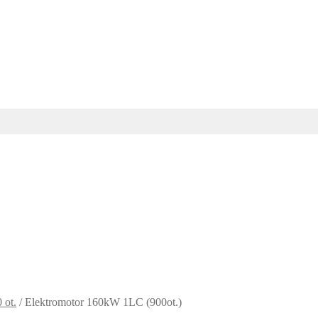
 ot.
/
Elektromotor 160kW 1LC (900ot.)