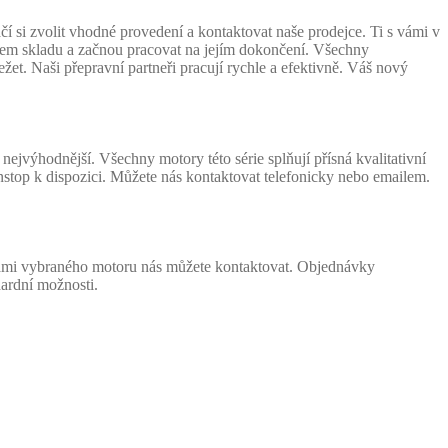
 si zvolit vhodné provedení a kontaktovat naše prodejce. Ti s vámi v
našem skladu a začnou pracovat na jejím dokončení. Všechny
žet. Naši přepravní partneři pracují rychle a efektivně. Váš nový
ejvýhodnější. Všechny motory této série splňují přísná kvalitativní
stop k dispozici. Můžete nás kontaktovat telefonicky nebo emailem.
 vámi vybraného motoru nás můžete kontaktovat. Objednávky
ardní možnosti.