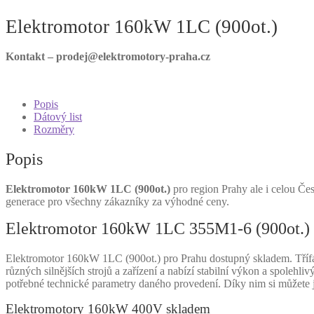
Elektromotor 160kW 1LC (900ot.)
Kontakt – prodej@elektromotory-praha.cz
Popis
Dátový list
Rozměry
Popis
Elektromotor 160kW 1LC (900ot.)
pro region Prahy ale i celou Čes
generace pro všechny zákazníky za výhodné ceny.
Elektromotor 160kW 1LC 355M1-6 (900ot.) 
Elektromotor 160kW 1LC (900ot.) pro Prahu dostupný skladem. Třífá
různých silnějších strojů a zařízení a nabízí stabilní výkon a spole
potřebné technické parametry daného provedení. Díky nim si můžete
Elektromotory 160kW 400V skladem