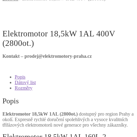
Elektromotor 18,5kW 1AL 400V
(2800ot.)
Kontakt – prodej@elektromotory-praha.cz
Popis
Dátový list
Rozměry
Popis
Elektromotor 18,5kW 1AL (2800ot.)
dostupný pro region Prahy a
okolí. Expresně rychlé doručení spolehlivých a vysoce kvalitních
třífázových elektromotorů nové generace pro všechny zákazníky.
Elektromotor 18,5kW 1AL 160L-2