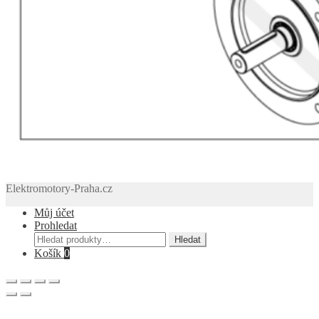
Elektromotory-Praha.cz
Můj účet
Prohledat
Hledat:
Hledat
Košík
0