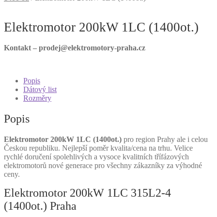
Elektromotor 200kW 1LC (1400ot.)
Kontakt – prodej@elektromotory-praha.cz
Popis
Dátový list
Rozměry
Popis
Elektromotor 200kW 1LC (1400ot.)
pro region Prahy ale i celou
Českou republiku. Nejlepší poměr kvalita/cena na trhu. Velice
rychlé doručení spolehlivých a vysoce kvalitních třífázových
elektromotorů nové generace pro všechny zákazníky za výhodné
ceny.
Elektromotor 200kW 1LC 315L2-4
(1400ot.) Praha