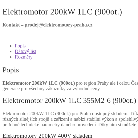
Elektromotor 200kW 1LC (900ot.)
Kontakt – prodej@elektromotory-praha.cz
Popis
Dátový list
Rozměry
Popis
Elektromotor 200kW 1LC (900ot.)
pro region Prahy ale i celou Čes
generace pro všechny zákazníky za výhodné ceny.
Elektromotor 200kW 1LC 355M2-6 (900ot.) 
Elektromotor 200kW 1LC (900ot.) pro Prahu dostupný skladem. Třífá
různých silnějších strojů a zařízení a nabízí stabilní výkon a spole
potřebné technické parametry daného provedení. Díky nim si můžete
Elektromotory 200kW 400V skladem