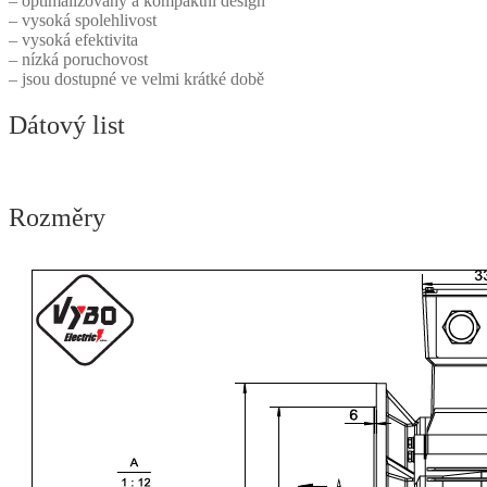
– optimalizovaný a kompaktní design
– vysoká spolehlivost
– vysoká efektivita
– nízká poruchovost
– jsou dostupné ve velmi krátké době
Dátový list
Rozměry