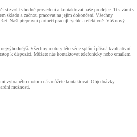
 si zvolit vhodné provedení a kontaktovat naše prodejce. Ti s vámi v
našem skladu a začnou pracovat na jejím dokončení. Všechny
žet. Naši přepravní partneři pracují rychle a efektivně. Váš nový
ejvýhodnější. Všechny motory této série splňují přísná kvalitativní
stop k dispozici. Můžete nás kontaktovat telefonicky nebo emailem.
 vámi vybraného motoru nás můžete kontaktovat. Objednávky
ardní možnosti.