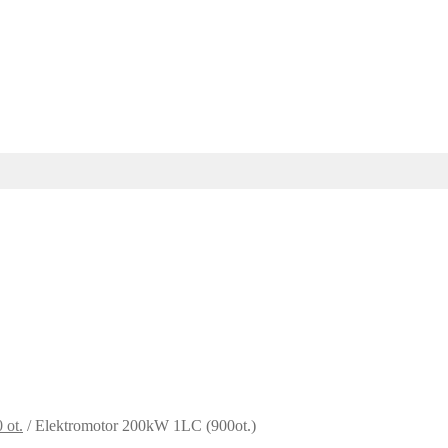
 ot.
/
Elektromotor 200kW 1LC (900ot.)