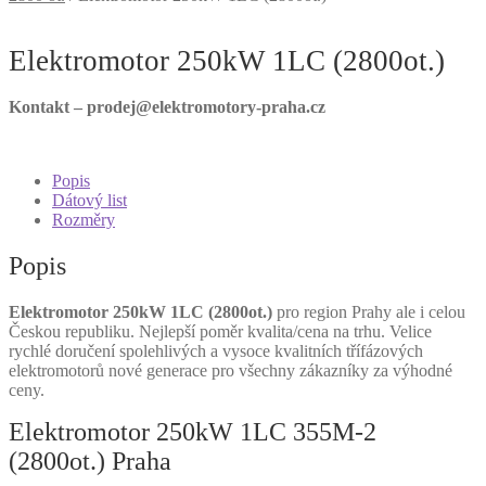
Elektromotor 250kW 1LC (2800ot.)
Kontakt – prodej@elektromotory-praha.cz
Popis
Dátový list
Rozměry
Popis
Elektromotor 250kW 1LC (2800ot.)
pro region Prahy ale i celou
Českou republiku. Nejlepší poměr kvalita/cena na trhu. Velice
rychlé doručení spolehlivých a vysoce kvalitních třífázových
elektromotorů nové generace pro všechny zákazníky za výhodné
ceny.
Elektromotor 250kW 1LC 355M-2
(2800ot.) Praha