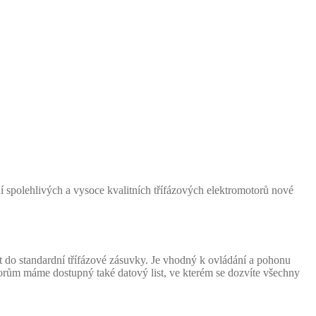
ní spolehlivých a vysoce kvalitních třífázových elektromotorů nové
do standardní třífázové zásuvky. Je vhodný k ovládání a pohonu
torům máme dostupný také datový list, ve kterém se dozvíte všechny