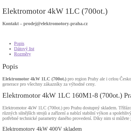
Elektromotor 4kW 1LC (700ot.)
Kontakt – prodej@elektromotory-praha.cz
Popis
Dátový list
Rozměry
Popis
Elektromotor 4kW 1LC (700ot.)
pro region Prahy ale i celou Česko
generace pro všechny zákazníky za výhodné ceny.
Elektromotor 4kW 1LC 160M1-8 (700ot.) Pr
Elektromotor 4kW 1LC (700ot.) pro Prahu dostupný skladem. Třífázov
různých silnějších strojů a zařízení a nabízí stabilní výkon a spole
potřebné technické parametry daného provedení. Díky nim si můžete
Elektromotory 4kW 400V skladem