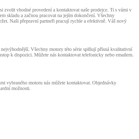
 zvolit vhodné provedení a kontaktovat naše prodejce. Ti s vámi v
našem skladu a začnou pracovat na jejím dokončení. Všechny
žet. Naši přepravní partneři pracují rychle a efektivně. Váš nový
ejvýhodnější. Všechny motory této série splňují přísná kvalitativní
stop k dispozici. Můžete nás kontaktovat telefonicky nebo emailem.
 vámi vybraného motoru nás můžete kontaktovat. Objednávky
ardní možnosti.