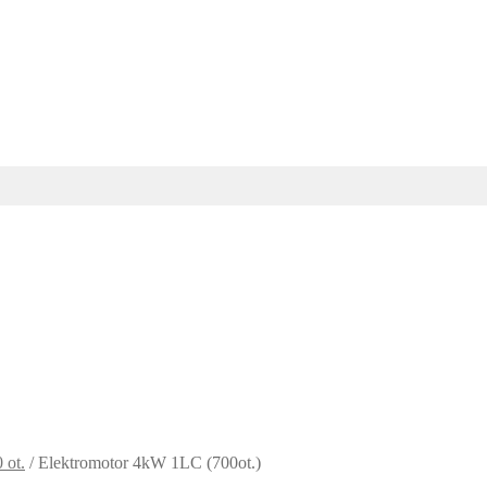
 ot.
/
Elektromotor 4kW 1LC (700ot.)