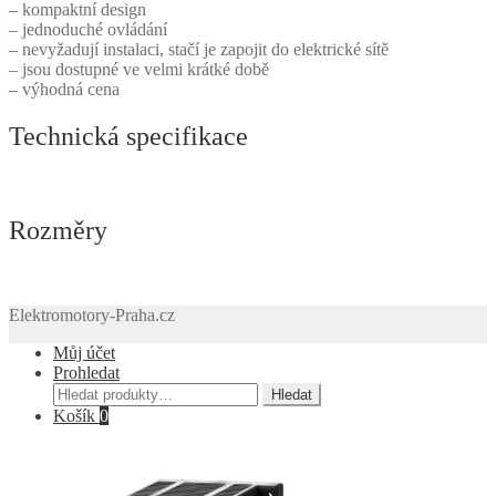
– kompaktní design
– jednoduché ovládání
– nevyžadují instalaci, stačí je zapojit do elektrické sítě
– jsou dostupné ve velmi krátké době
– výhodná cena
Technická specifikace
Rozměry
Elektromotory-Praha.cz
Můj účet
Prohledat
Hledat:
Hledat
Košík
0