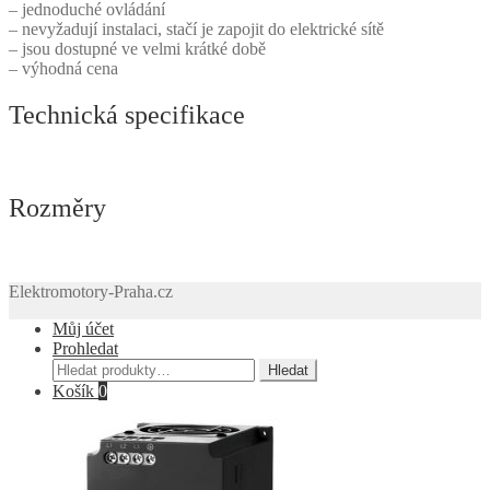
– jednoduché ovládání
– nevyžadují instalaci, stačí je zapojit do elektrické sítě
– jsou dostupné ve velmi krátké době
– výhodná cena
Technická specifikace
Rozměry
Elektromotory-Praha.cz
Můj účet
Prohledat
Hledat:
Hledat
Košík
0