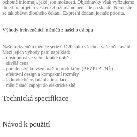
ochotně informují, jaké jsou možnosti. Objednávky však vyřizujeme
ihned po přijetí a veškeré zboží máme neustále na skladě. Nemusíte
se tak obávat dlouhého čekání. Expresní dodání je naše priorita.
Výhody frekvenčních měničů z našeho eshopu
Naše frekvenční měniče série GD20 splní všechna vaše očekávání.
Mezi jejich výhody patří například:
– dostupnost ve velmi krátké době
– skvělá cena
– poradenství ke všem našim produktům (BEZPLATNĚ)
– efektivní design a kompaktní rozměry
– jednoduché ovládání a instalace
– měnič stačí zapojit do elektrické sítě
Technická specifikace
Návod k použití