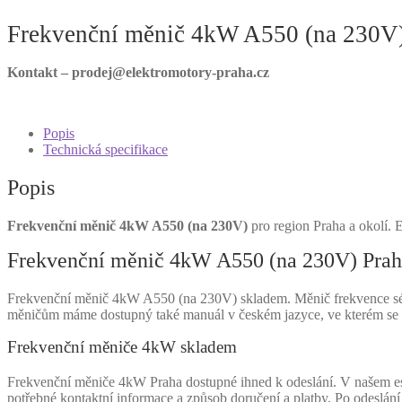
Frekvenční měnič 4kW A550 (na 230V
Kontakt – prodej@elektromotory-praha.cz
Popis
Technická specifikace
Popis
Frekvenční měnič 4kW A550 (na 230V)
pro region Praha a okolí. 
Frekvenční měnič 4kW A550 (na 230V) Prah
Frekvenční měnič 4kW A550 (na 230V) skladem. Měnič frekvence série
měničům máme dostupný také manuál v českém jazyce, ve kterém se d
Frekvenční měniče 4kW skladem
Frekvenční měniče 4kW Praha dostupné ihned k odeslání. V našem esho
potřebné kontaktní informace a způsob doručení a platby. Po odeslán