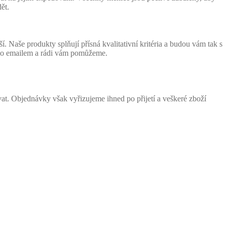
ět.
Naše produkty splňují přísná kvalitativní kritéria a budou vám tak s
nebo emailem a rádi vám pomůžeme.
at. Objednávky však vyřizujeme ihned po přijetí a veškeré zboží