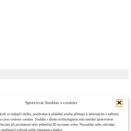
Spravovat Souhlas s cookies
li co nejlepší služby, používáme k ukládání a/nebo přístupu k informacím o zařízení,
ako jsou soubory cookies. Souhlas s těmito technologiemi nám umožní zpracovávat
e chování při procházení nebo jedinečná ID na tomto webu. Nesouhlas nebo odvolání
nepříznivě ovlivnit určité vlastnosti a funkce.