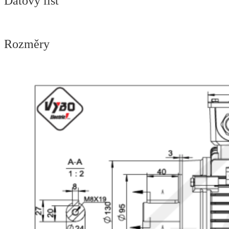
Dátový list
Rozměry