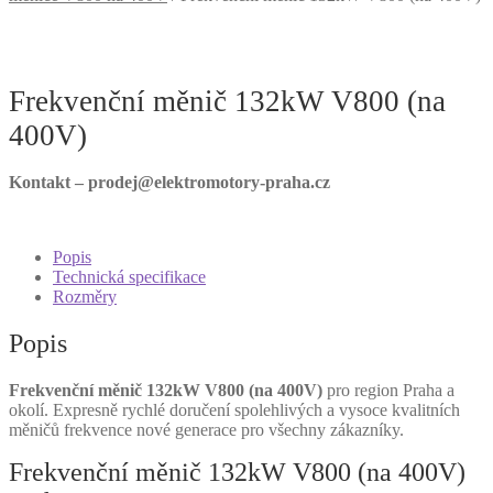
Frekvenční měnič 132kW V800 (na
400V)
Kontakt – prodej@elektromotory-praha.cz
Popis
Technická specifikace
Rozměry
Popis
Frekvenční měnič 132kW V800 (na 400V)
pro region Praha a
okolí. Expresně rychlé doručení spolehlivých a vysoce kvalitních
měničů frekvence nové generace pro všechny zákazníky.
Frekvenční měnič 132kW V800 (na 400V)