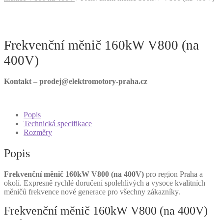
Frekvenční měnič 160kW V800 (na
400V)
Kontakt – prodej@elektromotory-praha.cz
Popis
Technická specifikace
Rozměry
Popis
Frekvenční měnič 160kW V800 (na 400V)
pro region Praha a
okolí. Expresně rychlé doručení spolehlivých a vysoce kvalitních
měničů frekvence nové generace pro všechny zákazníky.
Frekvenční měnič 160kW V800 (na 400V)