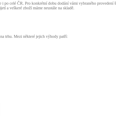
i po celé ČR. Pro konkrétní dobu dodání vámi vybraného provedení š
ijetí a veškeré zboží máme neustále na skladě.
 trhu. Mezi některé jejich výhody patří: